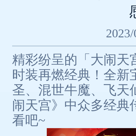
2023/
精彩纷呈的「大闹天
时装再燃经典！全新
圣、混世牛魔、飞天
闹天宫》中众多经典
看吧~