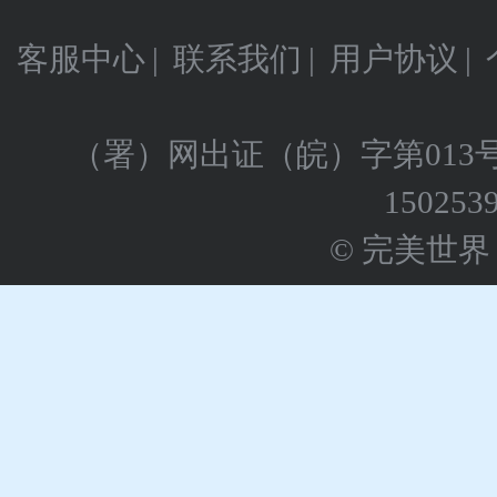
客服中心
|
联系我们
|
用户协议
|
（署）网出证（皖）字第013
150253
© 完美世界 版权所