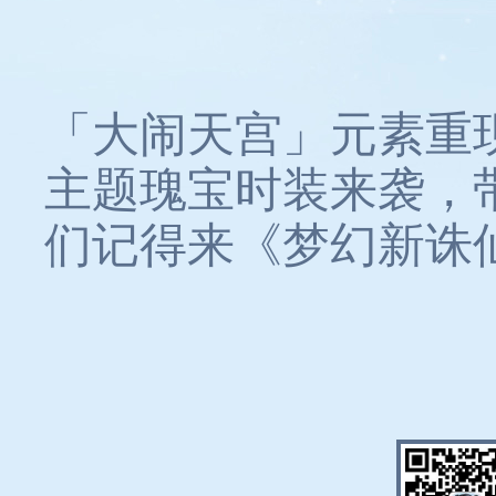
「大闹天宫」元素重
主题瑰宝时装来袭，
们记得来《梦幻新诛