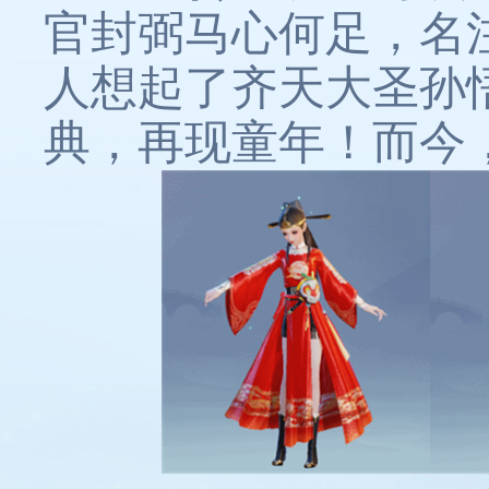
官封弼马心何足，名
人想起了齐天大圣孙
典，再现童年！而今