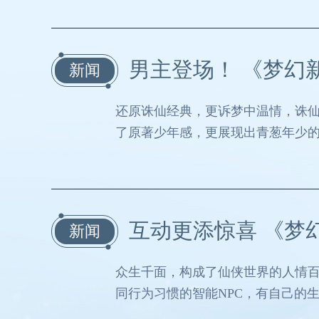
男主登场！ 《梦幻
新闻
还原诛仙经典，更诉梦中温情，诛仙
了原著少年感，更展现出青葱年少
互动更添惊喜 《梦
新闻
众生千面，构成了仙侠世界的人情百
同行为习惯的智能NPC，有自己的