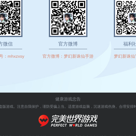
方微信
官方微博
福利
号：
mhxzxsy
官方微博：
梦幻新诛仙手游
梦幻新诛仙
健康游戏忠告
盗版游戏。注意自我保护，谨防受骗上当。
适度游戏益脑，沉迷游戏伤身。合理安排