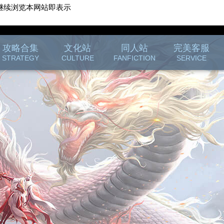
继续浏览本网站即表示
游戏客服
游戏列表
攻略合集
文化站
同人站
完美客服
STRATEGY
CULTURE
FANFICTION
SERVICE