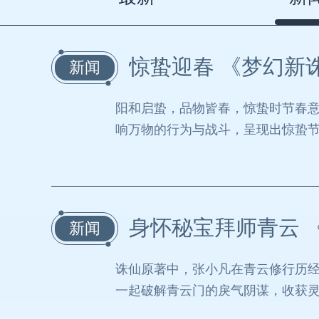
惊蛰迎春 《梦幻新
新闻
阳和启蛰，品物皆春，惊蛰时节春意
响万物的行为与战斗，呈现出惊蛰
身怀秘宝拜师青云 
新闻
诛仙原著中，张小凡在青云修行历经
一起破解青云门的戾气阴谋，收获