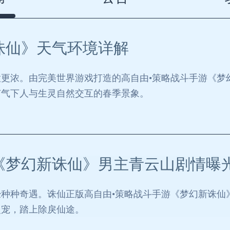
诛仙》天气环境详解
更浓。由完美世界游戏打造的高自由•策略战斗手游《梦
节气下人与生灵自然交互的春季景象。
《梦幻新诛仙》男主青云山剧情曝
种种奇遇。诛仙正版高自由•策略战斗手游《梦幻新诛仙
灵宠，踏上除戾仙途。