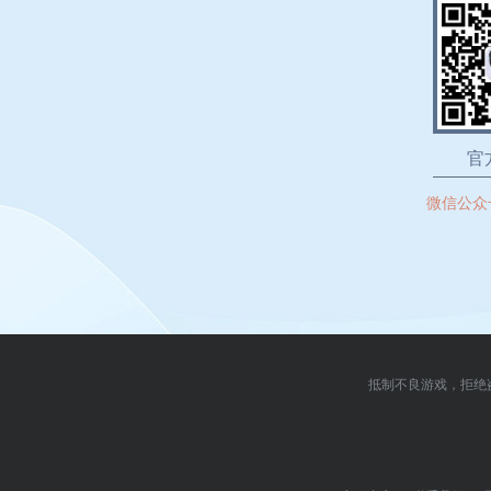
官
微信公众
抵制不良游戏，拒绝