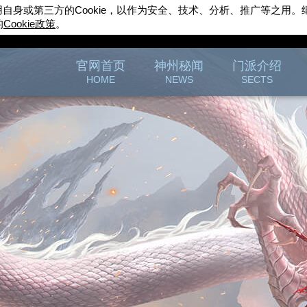
用自身或第三方的
Cookie
，以作为安全、技术、分析、推广等之用。
的
Cookie
政策
。
完美世界游戏
官方论坛
官网首页
神州秘闻
门派介绍
HOME
NEWS
SECTS