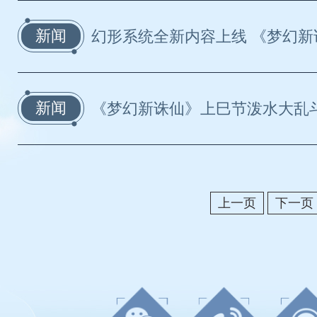
新闻
幻形系统全新内容上线 《梦幻新诛
新闻
《梦幻新诛仙》上巳节泼水大乱斗 
上一页
下一页