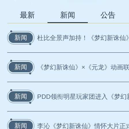
最新
新闻
公告
新闻
杜比全景声加持！《梦幻新诛仙》手游
新闻
《梦幻新诛仙》×《元龙》动画联动开
新闻
PDD领衔明星玩家团进入《梦幻新诛
新闻
李沁《梦幻新诛仙》情怀大片正式曝