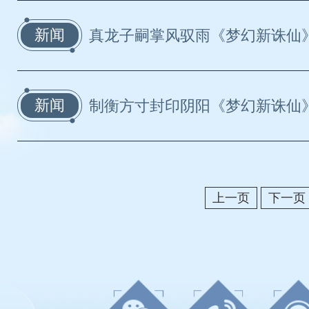
新闻
真龙子嗣掌风驭雨《梦幻新诛仙
新闻
制衡方寸封印阴阳《梦幻新诛仙
上一页
下一页