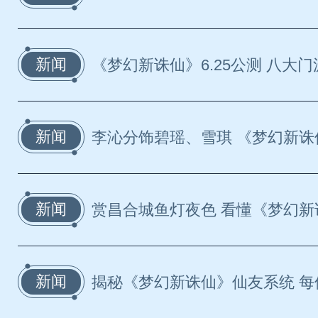
新闻
《梦幻新诛仙》6.25公测 八大门派
新闻
李沁分饰碧瑶、雪琪 《梦幻新诛仙
新闻
赏昌合城鱼灯夜色 看懂《梦幻新诛
新闻
揭秘《梦幻新诛仙》仙友系统 