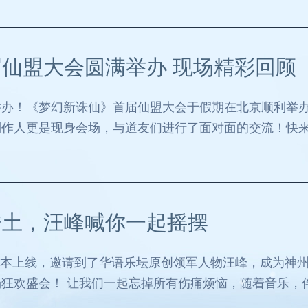
仙盟大会圆满举办 现场精彩回顾
举办！《梦幻新诛仙》首届仙盟大会于假期在北京顺利举
制作人更是现身会场，与道友们进行了面对面的交流！快
浩土，汪峰喊你一起摇摆
版本上线，邀请到了华语乐坛原创领军人物汪峰，成为神州
狂欢盛会！ 让我们一起忘掉所有伤痛烦恼，随着音乐，