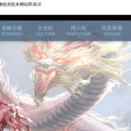
继续浏览本网站即表示
游戏客服
游戏列表
攻略合集
文化站
同人站
完美客服
STRATEGY
CULTURE
FANFICTION
SERVICE