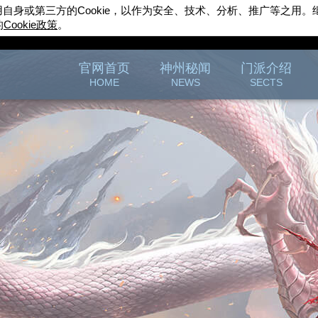
用自身或第三方的
Cookie
，以作为安全、技术、分析、推广等之用。
的
Cookie
政策
。
完美世界游戏
官方论坛
官网首页
神州秘闻
门派介绍
HOME
NEWS
SECTS