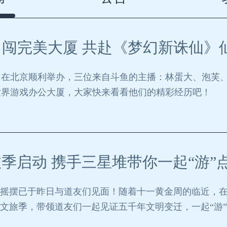
｜勇闯完美大厦 共赴《梦幻新诛仙》
日在北京顺利举办，三位来自斗鱼的主播：林蛋大、泡芙
世界游戏办公大厦，大家快来看看他们的精彩经历吧！
季启动 携手三星堆带你一起“游”
”摇摆已于昨日与道友们见面！随着十一黄金周的临近，
一文旅季，带领道友们一起见证五千年文明变迁，一起“游