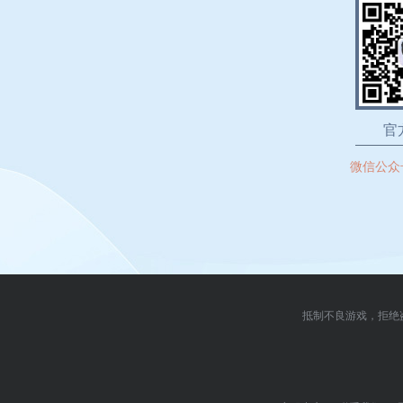
官
微信公众
抵制不良游戏，拒绝