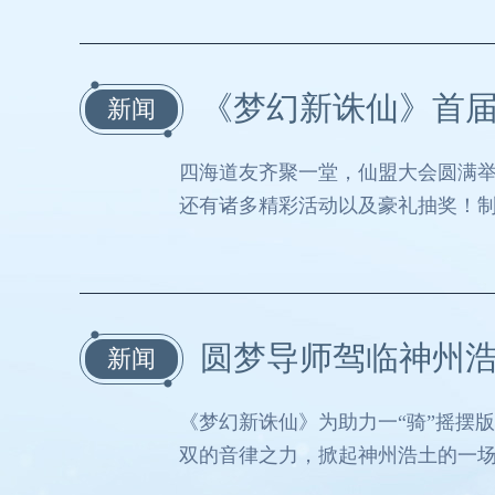
《梦幻新诛仙》首届
新闻
四海道友齐聚一堂，仙盟大会圆满
还有诸多精彩活动以及豪礼抽奖！
圆梦导师驾临神州
新闻
《梦幻新诛仙》为助力一“骑”摇摆
双的音律之力，掀起神州浩土的一场