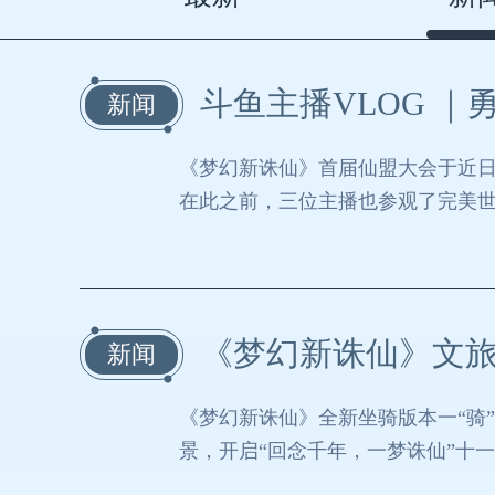
斗鱼主播VLOG 
新闻
《梦幻新诛仙》首届仙盟大会于近
在此之前，三位主播也参观了完美
《梦幻新诛仙》文旅
新闻
《梦幻新诛仙》全新坐骑版本一“骑
景，开启“回念千年，一梦诛仙”十