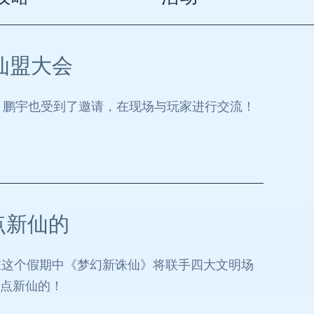
仙盟大会
、鹏宇也受到了邀请，在现场与玩家进行交流！
点新仙的
在这个假期中《梦幻新诛仙》将联手四大文明场
”点新仙的！