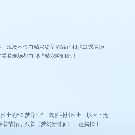
办，现场不仅有精彩纷呈的舞蹈和脱口秀表演，
来看看现场都有哪些精彩瞬间吧！
浩土的“圆梦导师”，驾临神州浩土，以天下无
伴着节拍，跟着《梦幻新诛仙》一起摇摆！