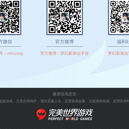
方微信
官方微博
福利
号：
mhxzxsy
官方微博：
梦幻新诛仙手游
梦幻新诛仙
健康游戏忠告
盗版游戏。注意自我保护，谨防受骗上当。
适度游戏益脑，沉迷游戏伤身。合理安排